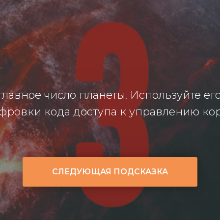
главное число планеты. Используйте ег
ровки кода доступа к управлению ко
СЛЕДУЮЩАЯ ПОДСКАЗКА